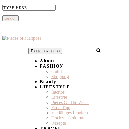
Toggle navigation
About
FASHION
Outfit
Shopping
Beauty
LIFESTYLE
Interior
Lifestyle
Pieces Of The Week
Food Tipp
Vielfältiges Franken
Hochzeitskolumne
Rezepte
TRAVEL