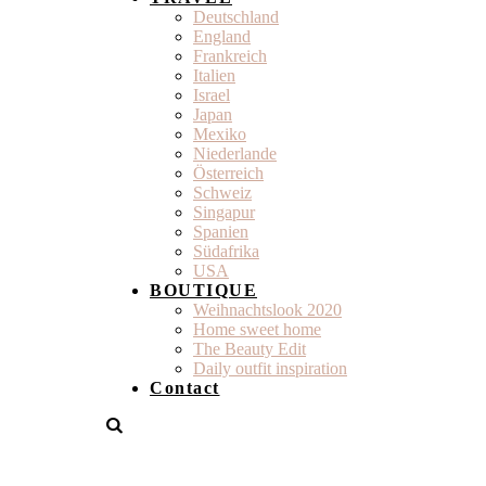
Deutschland
England
Frankreich
Italien
Israel
Japan
Mexiko
Niederlande
Österreich
Schweiz
Singapur
Spanien
Südafrika
USA
BOUTIQUE
Weihnachtslook 2020
Home sweet home
The Beauty Edit
Daily outfit inspiration
Contact