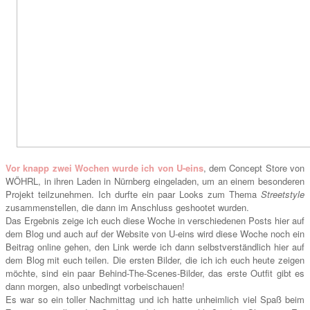
Vor knapp zwei Wochen wurde ich von U-eins
, dem Concept Store von
WÖHRL, in ihren Laden in Nürnberg eingeladen, um an einem besonderen
Projekt teilzunehmen. Ich durfte ein paar Looks zum Thema
Streetstyle
zusammenstellen, die dann im Anschluss geshootet wurden.
Das Ergebnis zeige ich euch diese Woche in verschiedenen Posts hier auf
dem Blog und auch auf der Website von U-eins wird diese Woche noch ein
Beitrag online gehen, den Link werde ich dann selbstverständlich hier auf
dem Blog mit euch teilen. Die ersten Bilder, die ich ich euch heute zeigen
möchte, sind ein paar Behind-The-Scenes-Bilder, das erste Outfit gibt es
dann morgen, also unbedingt vorbeischauen!
Es war so ein toller Nachmittag und ich hatte unheimlich viel Spaß beim