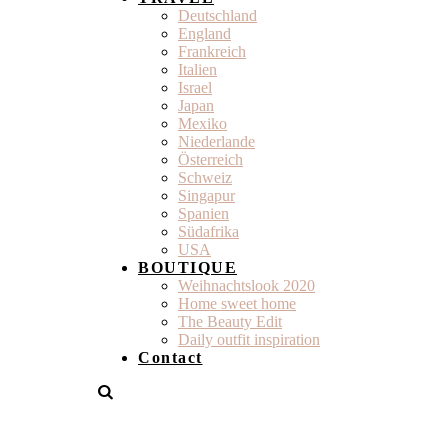
Deutschland
England
Frankreich
Italien
Israel
Japan
Mexiko
Niederlande
Österreich
Schweiz
Singapur
Spanien
Südafrika
USA
BOUTIQUE
Weihnachtslook 2020
Home sweet home
The Beauty Edit
Daily outfit inspiration
Contact