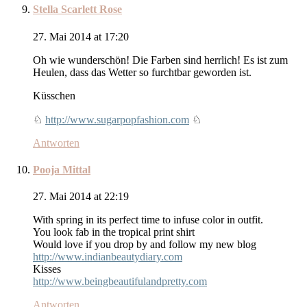
Stella Scarlett Rose
27. Mai 2014 at 17:20
Oh wie wunderschön! Die Farben sind herrlich! Es ist zum
Heulen, dass das Wetter so furchtbar geworden ist.
Küsschen
♘
http://www.sugarpopfashion.com
♘
Antworten
Pooja Mittal
27. Mai 2014 at 22:19
With spring in its perfect time to infuse color in outfit.
You look fab in the tropical print shirt
Would love if you drop by and follow my new blog
http://www.indianbeautydiary.com
Kisses
http://www.beingbeautifulandpretty.com
Antworten