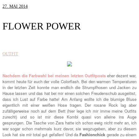
27. MAI 2014
FLOWER POWER
OUTFIT
Nachdem die Farbwahl bei meinen letzten Outfitposts
eher dezent war,
kommt heute für euch der volle Colorflash. Bei den warmen Temperaturen
in der letzten Zeit konnte man endlich die Strumpfhosen und Jacken zu
Hause lassen und das hat bei mir einen solchen Freudenschub ausgelöst,
dass ich Lust auf Farbe hatte! Am Anfang wollte ich die blumige Bluse
eigentlich mit einer weißen Hose tragen. Der rosane Rock lag aber
zufälligerweise noch auf dem Bett (hier lege ich mir imme meine Outfits
zurecht) und so ist mir diese Kombi quasi von alleine ins Auge
gesprungen. Die Tasche von Zara hatte ich schon ewig nicht mehr an, ich
war sogar schon mehrmals kurz davor, sie wegzugeben, aber zu diesem
Look hat sie mir total gut gefallen! Und da
Fashionchick
gerade zu einem