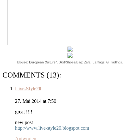
Blouse:
European Culture
*. Skirt/Shoes/Bag: Zara. Earrings: G Findings.
COMMENTS (13):
Live-Style20
27. Mai 2014 at 7:50
great !!!!
new post
http://www.live-style20.blogspot.com
Antworten