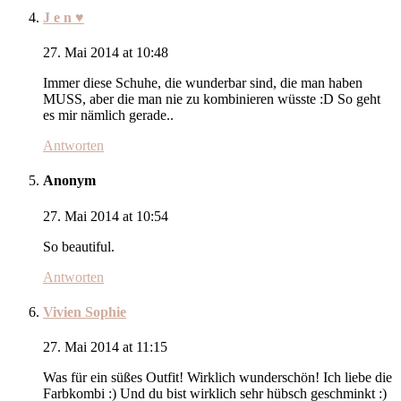
J e n ♥
27. Mai 2014 at 10:48
Immer diese Schuhe, die wunderbar sind, die man haben
MUSS, aber die man nie zu kombinieren wüsste :D So geht
es mir nämlich gerade..
Antworten
Anonym
27. Mai 2014 at 10:54
So beautiful.
Antworten
Vivien Sophie
27. Mai 2014 at 11:15
Was für ein süßes Outfit! Wirklich wunderschön! Ich liebe die
Farbkombi :) Und du bist wirklich sehr hübsch geschminkt :)