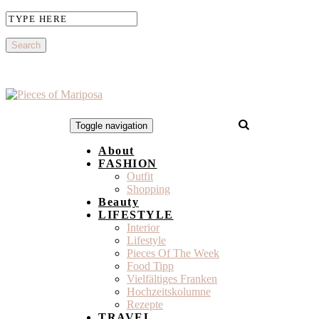
Toggle navigation
About
FASHION
Outfit
Shopping
Beauty
LIFESTYLE
Interior
Lifestyle
Pieces Of The Week
Food Tipp
Vielfältiges Franken
Hochzeitskolumne
Rezepte
TRAVEL