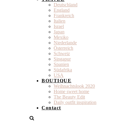
Deutschland
England
Frankreich
Italien
Israel
Japan
Mexiko
Niederlande
Österreich
Schweiz
Singapur
Spanien
Südafrika
USA
BOUTIQUE
Weihnachtslook 2020
Home sweet home
The Beauty Edit
Daily outfit inspiration
Contact