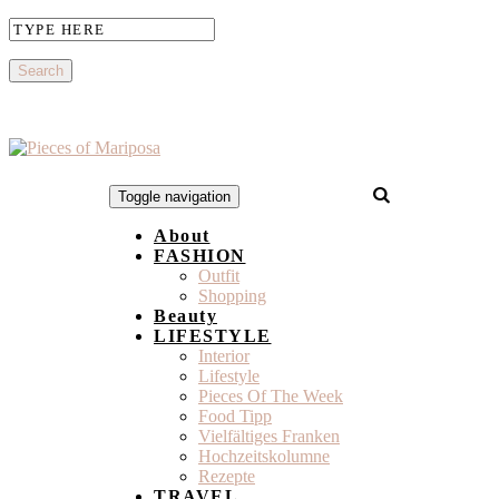
Toggle navigation
About
FASHION
Outfit
Shopping
Beauty
LIFESTYLE
Interior
Lifestyle
Pieces Of The Week
Food Tipp
Vielfältiges Franken
Hochzeitskolumne
Rezepte
TRAVEL