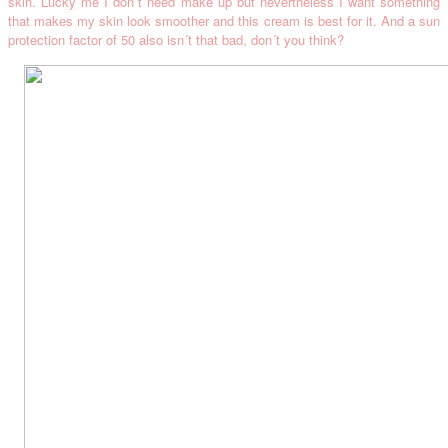
skin. Lucky me I don´t need make up but nevertheless I want something
that makes my skin look smoother and this cream is best for it. And a sun
protection factor of 50 also isn´t that bad, don´t you think?