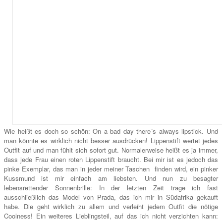
Wie heißt es doch so schön: On a bad day there´s always lipstick. Und
man könnte es wirklich nicht besser ausdrücken! Lippenstift wertet jedes
Outfit auf und man fühlt sich sofort gut. Normalerweise heißt es ja immer,
dass jede Frau einen roten Lippenstift braucht. Bei mir ist es jedoch das
pinke Exemplar, das man in jeder meiner Taschen finden wird, ein pinker
Kussmund ist mir einfach am liebsten. Und nun zu besagter
lebensrettender Sonnenbrille: In der letzten Zeit trage ich fast
ausschließlich das Model von Prada, das ich mir in Südafrika gekauft
habe. Die geht wirklich zu allem und verleiht jedem Outfit die nötige
Coolness! Ein weiteres Lieblingsteil, auf das ich nicht verzichten kann: