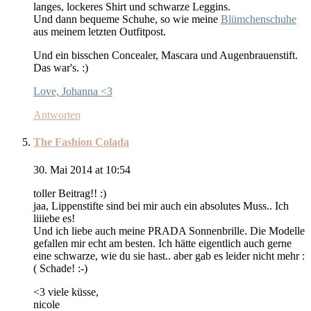
langes, lockeres Shirt und schwarze Leggins.
Und dann bequeme Schuhe, so wie meine
Blümchenschuhe
aus meinem letzten Outfitpost.
Und ein bisschen Concealer, Mascara und Augenbrauenstift.
Das war's. :)
Love, Johanna <3
Antworten
The Fashion Colada
30. Mai 2014 at 10:54
toller Beitrag!! :)
jaa, Lippenstifte sind bei mir auch ein absolutes Muss.. Ich
liiiebe es!
Und ich liebe auch meine PRADA Sonnenbrille. Die Modelle
gefallen mir echt am besten. Ich hätte eigentlich auch gerne
eine schwarze, wie du sie hast.. aber gab es leider nicht mehr :
( Schade! :-)
<3 viele küsse,
nicole