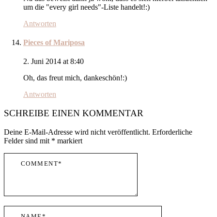
um die "every girl needs"-Liste handelt!:)
Antworten
Pieces of Mariposa
2. Juni 2014 at 8:40
Oh, das freut mich, dankeschön!:)
Antworten
SCHREIBE EINEN KOMMENTAR
Deine E-Mail-Adresse wird nicht veröffentlicht.
Erforderliche
Felder sind mit
*
markiert