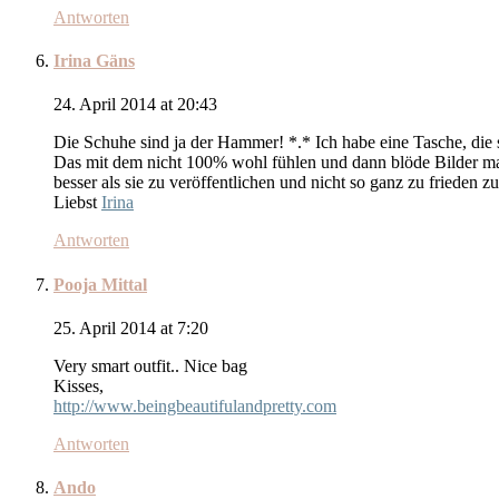
Antworten
Irina Gäns
24. April 2014 at 20:43
Die Schuhe sind ja der Hammer! *.* Ich habe eine Tasche, die so
Das mit dem nicht 100% wohl fühlen und dann blöde Bilder mach
besser als sie zu veröffentlichen und nicht so ganz zu frieden z
Liebst
Irina
Antworten
Pooja Mittal
25. April 2014 at 7:20
Very smart outfit.. Nice bag
Kisses,
http://www.beingbeautifulandpretty.com
Antworten
Ando