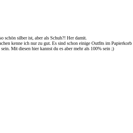
 schön silber ist, aber als Schuh?! Her damit.
en kenne ich nur zu gut. Es sind schon einige Outfits im Papierkorb ge
u sein. Mit diesen hier kannst du es aber mehr als 100% sein ;)