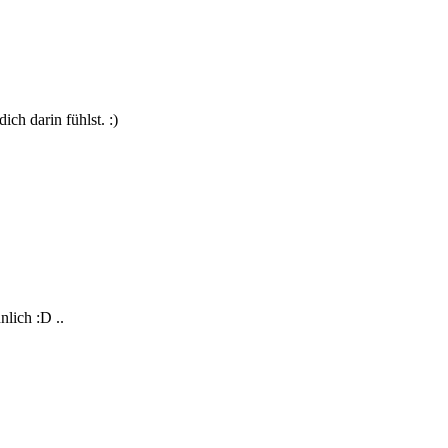
ich darin fühlst. :)
nlich :D ..