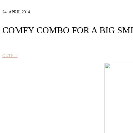
24. APRIL 2014
COMFY COMBO FOR A BIG SM
OUTFIT