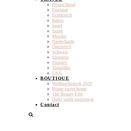
Deutschland
England
Frankreich
Italien
Israel
Japan
Mexiko
Niederlande
Österreich
Schweiz
Singapur
Spanien
Südafrika
USA
BOUTIQUE
Weihnachtslook 2020
Home sweet home
The Beauty Edit
Daily outfit inspiration
Contact