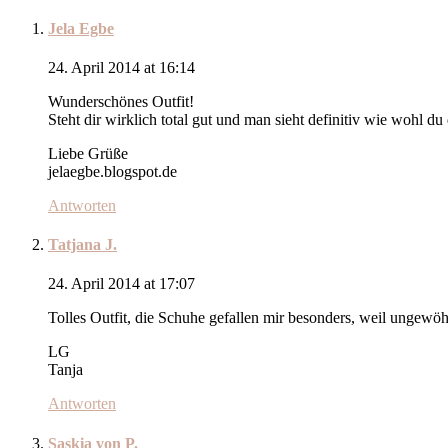
Jela Egbe
24. April 2014 at 16:14
Wunderschönes Outfit!
Steht dir wirklich total gut und man sieht definitiv wie wohl du d
Liebe Grüße
jelaegbe.blogspot.de
Antworten
Tatjana J.
24. April 2014 at 17:07
Tolles Outfit, die Schuhe gefallen mir besonders, weil ungewöh
LG
Tanja
Antworten
Saskia von P.