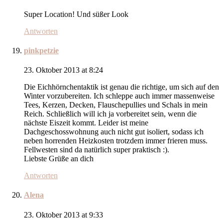
Super Location! Und süßer Look
Antworten
pinkpetzie
23. Oktober 2013 at 8:24
Die Eichhörnchentaktik ist genau die richtige, um sich auf den
Winter vorzubereiten. Ich schleppe auch immer massenweise
Tees, Kerzen, Decken, Flauschepullies und Schals in mein
Reich. Schließlich will ich ja vorbereitet sein, wenn die
nächste Eiszeit kommt. Leider ist meine
Dachgeschosswohnung auch nicht gut isoliert, sodass ich
neben horrenden Heizkosten trotzdem immer frieren muss.
Fellwesten sind da natürlich super praktisch :).
Liebste Grüße an dich
Antworten
Alena
23. Oktober 2013 at 9:33