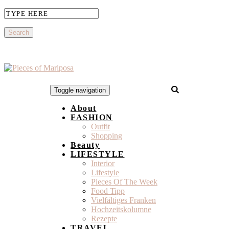
Toggle navigation
About
FASHION
Outfit
Shopping
Beauty
LIFESTYLE
Interior
Lifestyle
Pieces Of The Week
Food Tipp
Vielfältiges Franken
Hochzeitskolumne
Rezepte
TRAVEL