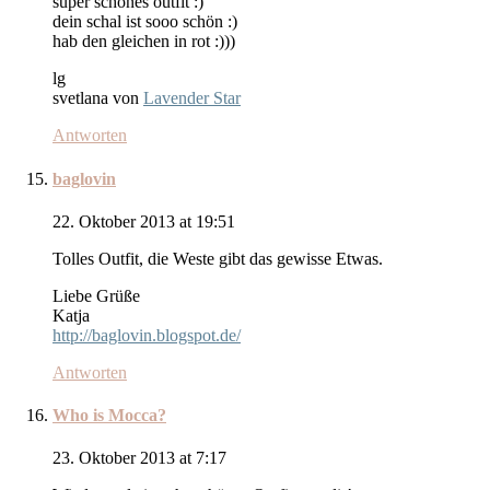
super schönes outfit :)
dein schal ist sooo schön :)
hab den gleichen in rot :)))
lg
svetlana von
Lavender Star
Antworten
baglovin
22. Oktober 2013 at 19:51
Tolles Outfit, die Weste gibt das gewisse Etwas.
Liebe Grüße
Katja
http://baglovin.blogspot.de/
Antworten
Who is Mocca?
23. Oktober 2013 at 7:17