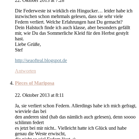
22. Oktober 2013 at 7:28
Die Federweste ist wirklich ein Hingucker… leider habe ich
inzwischen schon mehrmals gelesen, dass sie sehr viele
Federn verliert. Welche Erfahrungen hast Du gemacht?
Dein Halstuch finde ich auch klasse, aber besonders gefällt
mir, wie Du das Sommerliche Kleid für den Herbst gestylt
hast.
Liebe Grüße,
Stef
http://seaofteal.blogspot.de
Antworten
Pieces of Mariposa
22. Oktober 2013 at 8:11
Ja, sie verliert schon Federn. Allerdings habe ich mich gefragt,
wieviele das bei
den anderen sind (hab das nämlich auch gelesen), denn soooo
schlimm federt
es jetzt bei mir nicht.. Vielleicht hatte ich Glück und habe
genau die Weste erwischt,