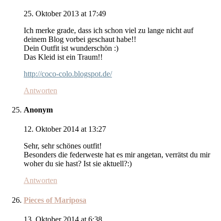
25. Oktober 2013 at 17:49
Ich merke grade, dass ich schon viel zu lange nicht auf
deinem Blog vorbei geschaut habe!!
Dein Outfit ist wunderschön :)
Das Kleid ist ein Traum!!
http://coco-colo.blogspot.de/
Antworten
Anonym
12. Oktober 2014 at 13:27
Sehr, sehr schönes outfit!
Besonders die federweste hat es mir angetan, verrätst du mir
woher du sie hast? Ist sie aktuell?:)
Antworten
Pieces of Mariposa
13. Oktober 2014 at 6:38