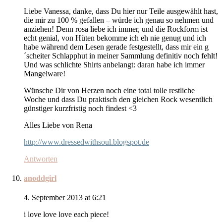
Liebe Vanessa, danke, dass Du hier nur Teile ausgewählt hast,
die mir zu 100 % gefallen – würde ich genau so nehmen und
anziehen! Denn rosa liebe ich immer, und die Rockform ist
echt genial, von Hüten bekomme ich eh nie genug und ich
habe während dem Lesen gerade festgestellt, dass mir ein g
´scheiter Schlapphut in meiner Sammlung definitiv noch fehlt!
Und was schlichte Shirts anbelangt: daran habe ich immer
Mangelware!
Wünsche Dir von Herzen noch eine total tolle restliche
Woche und dass Du praktisch den gleichen Rock wesentlich
günstiger kurzfristig noch findest <3
Alles Liebe von Rena
http://www.dressedwithsoul.blogspot.de
Antworten
anoddgirl
4. September 2013 at 6:21
i love love love each piece!