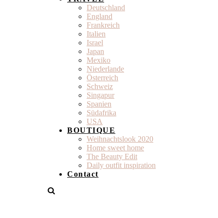
Deutschland
England
Frankreich
Italien
Israel
Japan
Mexiko
Niederlande
Österreich
Schweiz
Singapur
Spanien
Südafrika
USA
BOUTIQUE
Weihnachtslook 2020
Home sweet home
The Beauty Edit
Daily outfit inspiration
Contact