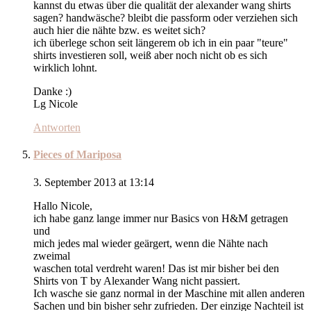
kannst du etwas über die qualität der alexander wang shirts
sagen? handwäsche? bleibt die passform oder verziehen sich
auch hier die nähte bzw. es weitet sich?
ich überlege schon seit längerem ob ich in ein paar "teure"
shirts investieren soll, weiß aber noch nicht ob es sich
wirklich lohnt.
Danke :)
Lg Nicole
Antworten
Pieces of Mariposa
3. September 2013 at 13:14
Hallo Nicole,
ich habe ganz lange immer nur Basics von H&M getragen
und
mich jedes mal wieder geärgert, wenn die Nähte nach
zweimal
waschen total verdreht waren! Das ist mir bisher bei den
Shirts von T by Alexander Wang nicht passiert.
Ich wasche sie ganz normal in der Maschine mit allen anderen
Sachen und bin bisher sehr zufrieden. Der einzige Nachteil ist