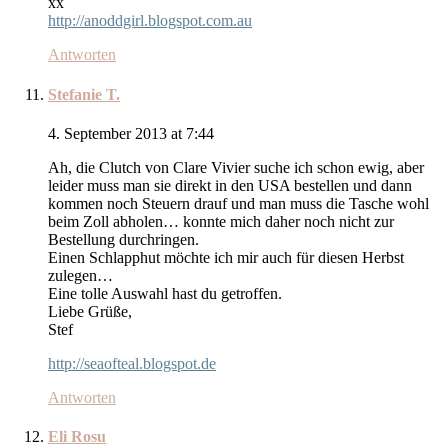
xx
http://anoddgirl.blogspot.com.au
Antworten
Stefanie T.
4. September 2013 at 7:44
Ah, die Clutch von Clare Vivier suche ich schon ewig, aber
leider muss man sie direkt in den USA bestellen und dann
kommen noch Steuern drauf und man muss die Tasche wohl
beim Zoll abholen… konnte mich daher noch nicht zur
Bestellung durchringen.
Einen Schlapphut möchte ich mir auch für diesen Herbst
zulegen…
Eine tolle Auswahl hast du getroffen.
Liebe Grüße,
Stef
http://seaofteal.blogspot.de
Antworten
Eli Rosu