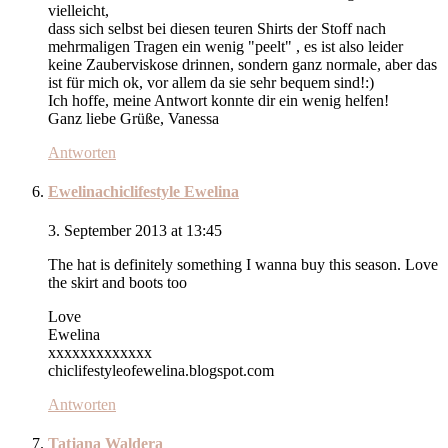
vielleicht,
dass sich selbst bei diesen teuren Shirts der Stoff nach
mehrmaligen Tragen ein wenig "peelt" , es ist also leider
keine Zauberviskose drinnen, sondern ganz normale, aber das
ist für mich ok, vor allem da sie sehr bequem sind!:)
Ich hoffe, meine Antwort konnte dir ein wenig helfen!
Ganz liebe Grüße, Vanessa
Antworten
Ewelinachiclifestyle Ewelina
3. September 2013 at 13:45
The hat is definitely something I wanna buy this season. Love
the skirt and boots too
Love
Ewelina
xxxxxxxxxxxxx
chiclifestyleofewelina.blogspot.com
Antworten
Tatjana Waldera