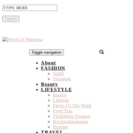
Toggle navigation
About
FASHION
Outfit
Shopping
Beauty
LIFESTYLE
Interior
Lifestyle
Pieces Of The Week
Food Tipp
Vielfältiges Franken
Hochzeitskolumne
Rezepte
TRAVEL