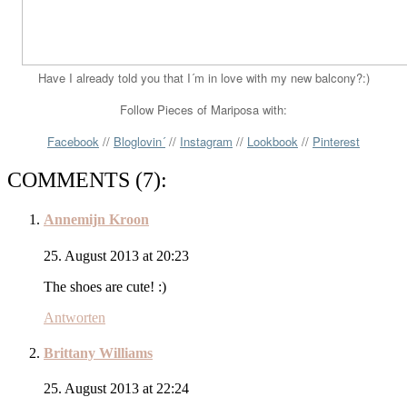
Have I already told you that I´m in love with my new balcony?:)
Follow Pieces of Mariposa with:
Facebook
//
Bloglovin´
//
Instagram
//
Lookbook
//
Pinterest
COMMENTS (7):
Annemijn Kroon
25. August 2013 at 20:23
The shoes are cute! :)
Antworten
Brittany Williams
25. August 2013 at 22:24