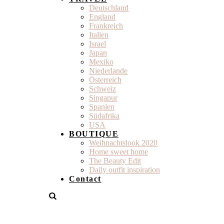
Deutschland
England
Frankreich
Italien
Israel
Japan
Mexiko
Niederlande
Österreich
Schweiz
Singapur
Spanien
Südafrika
USA
BOUTIQUE
Weihnachtslook 2020
Home sweet home
The Beauty Edit
Daily outfit inspiration
Contact