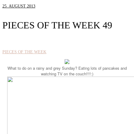
25. AUGUST 2013
PIECES OF THE WEEK 49
PIECES OF THE WEEK
What to do on a rainy and grey Sunday? Eating lots of pancakes and
watching TV on the couch!!!!:)