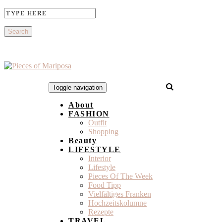
Toggle navigation
About
FASHION
Outfit
Shopping
Beauty
LIFESTYLE
Interior
Lifestyle
Pieces Of The Week
Food Tipp
Vielfältiges Franken
Hochzeitskolumne
Rezepte
TRAVEL