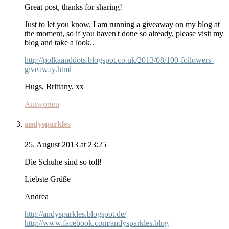
Great post, thanks for sharing!
Just to let you know, I am running a giveaway on my blog at
the moment, so if you haven't done so already, please visit my
blog and take a look..
http://polkaanddots.blogspot.co.uk/2013/08/100-followers-
giveaway.html
Hugs, Brittany, xx
Antworten
andysparkles
25. August 2013 at 23:25
Die Schuhe sind so toll!
Liebste Grüße
Andrea
http://andysparkles.blogspot.de/
http://www.facebook.com/andysparkles.blog