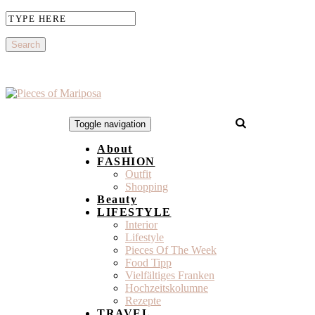
Toggle navigation
About
FASHION
Outfit
Shopping
Beauty
LIFESTYLE
Interior
Lifestyle
Pieces Of The Week
Food Tipp
Vielfältiges Franken
Hochzeitskolumne
Rezepte
TRAVEL