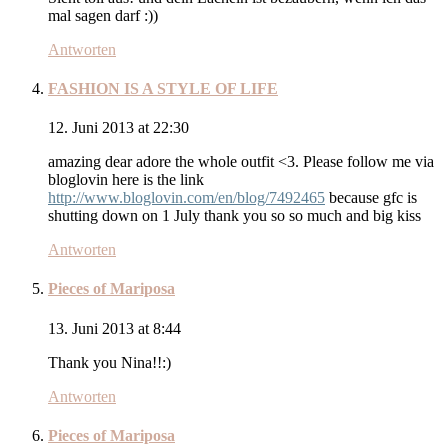
mal sagen darf :))
Antworten
FASHION IS A STYLE OF LIFE
12. Juni 2013 at 22:30
amazing dear adore the whole outfit <3. Please follow me via
bloglovin here is the link
http://www.bloglovin.com/en/blog/7492465
because gfc is
shutting down on 1 July thank you so so much and big kiss
Antworten
Pieces of Mariposa
13. Juni 2013 at 8:44
Thank you Nina!!:)
Antworten
Pieces of Mariposa