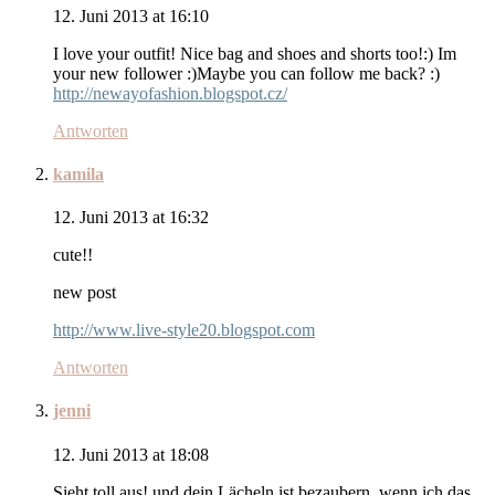
12. Juni 2013 at 16:10
I love your outfit! Nice bag and shoes and shorts too!:) Im
your new follower :)Maybe you can follow me back? :)
http://newayofashion.blogspot.cz/
Antworten
kamila
12. Juni 2013 at 16:32
cute!!
new post
http://www.live-style20.blogspot.com
Antworten
jenni
12. Juni 2013 at 18:08
Sieht toll aus! und dein Lächeln ist bezaubern, wenn ich das