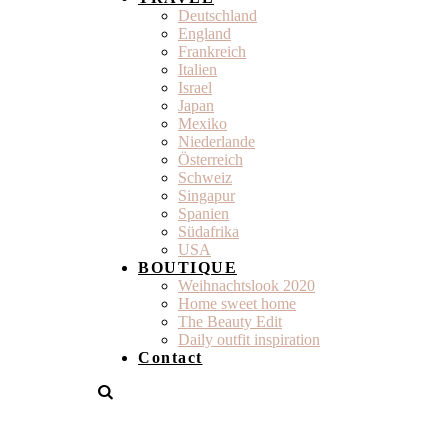
Deutschland
England
Frankreich
Italien
Israel
Japan
Mexiko
Niederlande
Österreich
Schweiz
Singapur
Spanien
Südafrika
USA
BOUTIQUE
Weihnachtslook 2020
Home sweet home
The Beauty Edit
Daily outfit inspiration
Contact