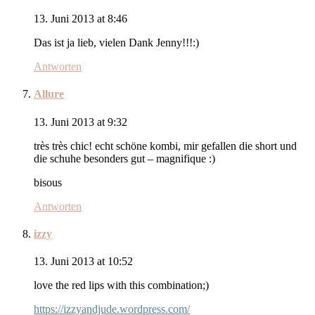
13. Juni 2013 at 8:46
Das ist ja lieb, vielen Dank Jenny!!!:)
Antworten
Allure
13. Juni 2013 at 9:32
très très chic! echt schöne kombi, mir gefallen die short und
die schuhe besonders gut – magnifique :)
bisous
Antworten
izzy
13. Juni 2013 at 10:52
love the red lips with this combination;)
https://izzyandjude.wordpress.com/