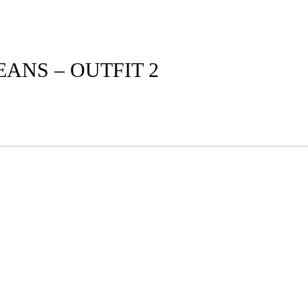
EANS – OUTFIT 2