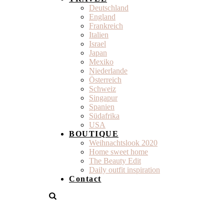
Deutschland
England
Frankreich
Italien
Israel
Japan
Mexiko
Niederlande
Österreich
Schweiz
Singapur
Spanien
Südafrika
USA
BOUTIQUE
Weihnachtslook 2020
Home sweet home
The Beauty Edit
Daily outfit inspiration
Contact