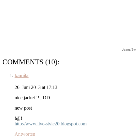
Jeans/Sw
COMMENTS (10):
kamila
26. Juni 2013 at 17:13
nice jacket !! ; DD
new post
!@!
http://www.live-style20.blogspot.com
Antworten