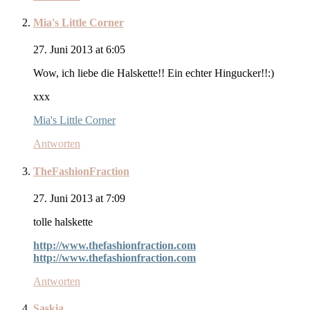
Mia's Little Corner
27. Juni 2013 at 6:05
Wow, ich liebe die Halskette!! Ein echter Hingucker!!:)
xxx
Mia's Little Corner
Antworten
TheFashionFraction
27. Juni 2013 at 7:09
tolle halskette
http://www.thefashionfraction.com
http://www.thefashionfraction.com
Antworten
Saskia