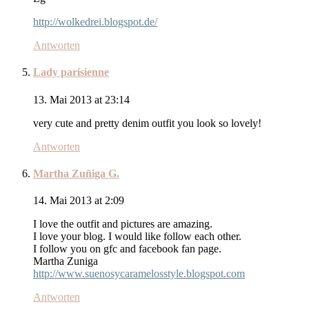
http://wolkedrei.blogspot.de/
Antworten
Lady parisienne
13. Mai 2013 at 23:14
very cute and pretty denim outfit you look so lovely!
Antworten
Martha Zuñiga G.
14. Mai 2013 at 2:09
I love the outfit and pictures are amazing.
I love your blog. I would like follow each other.
I follow you on gfc and facebook fan page.
Martha Zuniga
http://www.suenosycaramelosstyle.blogspot.com
Antworten