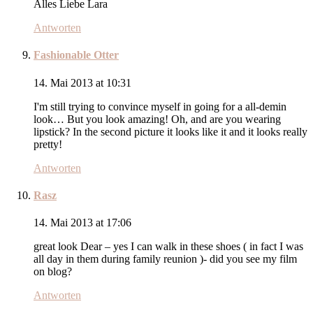
Alles Liebe Lara
Antworten
Fashionable Otter
14. Mai 2013 at 10:31
I'm still trying to convince myself in going for a all-demin
look… But you look amazing! Oh, and are you wearing
lipstick? In the second picture it looks like it and it looks really
pretty!
Antworten
Rasz
14. Mai 2013 at 17:06
great look Dear – yes I can walk in these shoes ( in fact I was
all day in them during family reunion )- did you see my film
on blog?
Antworten