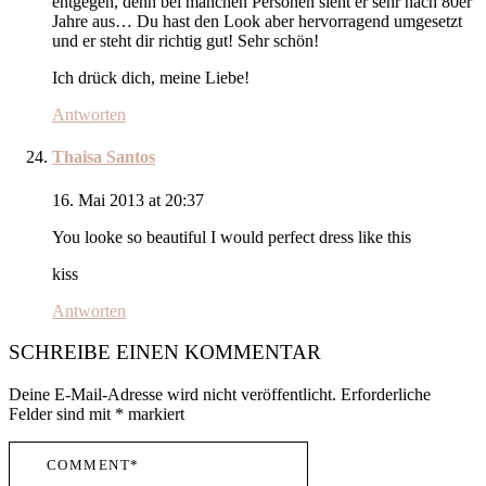
entgegen, denn bei manchen Personen sieht er sehr nach 80er
Jahre aus… Du hast den Look aber hervorragend umgesetzt
und er steht dir richtig gut! Sehr schön!
Ich drück dich, meine Liebe!
Antworten
Thaisa Santos
16. Mai 2013 at 20:37
You looke so beautiful I would perfect dress like this
kiss
Antworten
SCHREIBE EINEN KOMMENTAR
Deine E-Mail-Adresse wird nicht veröffentlicht.
Erforderliche
Felder sind mit
*
markiert