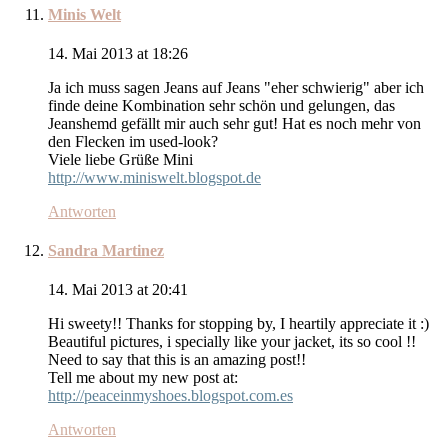
Minis Welt
14. Mai 2013 at 18:26
Ja ich muss sagen Jeans auf Jeans "eher schwierig" aber ich
finde deine Kombination sehr schön und gelungen, das
Jeanshemd gefällt mir auch sehr gut! Hat es noch mehr von
den Flecken im used-look?
Viele liebe Grüße Mini
http://www.miniswelt.blogspot.de
Antworten
Sandra Martinez
14. Mai 2013 at 20:41
Hi sweety!! Thanks for stopping by, I heartily appreciate it :)
Beautiful pictures, i specially like your jacket, its so cool !!
Need to say that this is an amazing post!!
Tell me about my new post at:
http://peaceinmyshoes.blogspot.com.es
Antworten