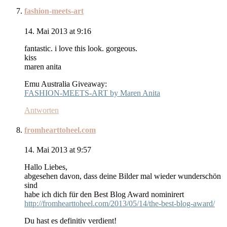
fashion-meets-art
14. Mai 2013 at 9:16
fantastic. i love this look. gorgeous.
kiss
maren anita
Emu Australia Giveaway:
FASHION-MEETS-ART by Maren Anita
Antworten
fromhearttoheel.com
14. Mai 2013 at 9:57
Hallo Liebes,
abgesehen davon, dass deine Bilder mal wieder wunderschön
sind
habe ich dich für den Best Blog Award nominirert
http://fromhearttoheel.com/2013/05/14/the-best-blog-award/
Du hast es definitiv verdient!