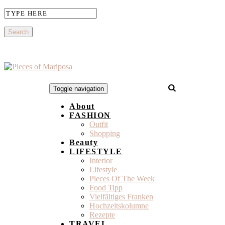
Toggle navigation
About
FASHION
Outfit
Shopping
Beauty
LIFESTYLE
Interior
Lifestyle
Pieces Of The Week
Food Tipp
Vielfältiges Franken
Hochzeitskolumne
Rezepte
TRAVEL