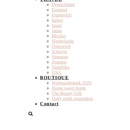
Deutschland
England
Frankreich
Italien
Israel
Japan
Mexiko
Niederlande
Österreich
Schweiz
Singapur
Spanien
Südafrika
USA
BOUTIQUE
Weihnachtslook 2020
Home sweet home
The Beauty Edit
Daily outfit inspiration
Contact