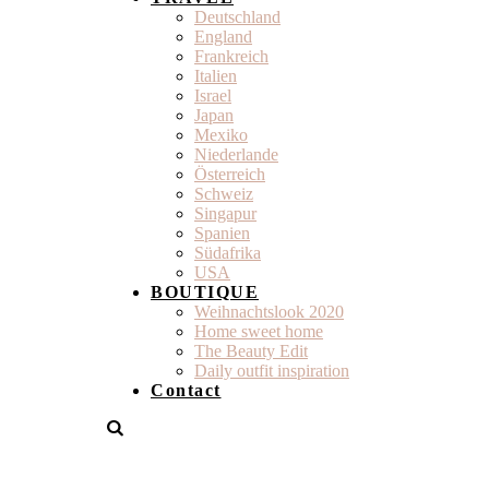
Deutschland
England
Frankreich
Italien
Israel
Japan
Mexiko
Niederlande
Österreich
Schweiz
Singapur
Spanien
Südafrika
USA
BOUTIQUE
Weihnachtslook 2020
Home sweet home
The Beauty Edit
Daily outfit inspiration
Contact