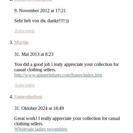
9. November 2012 at 17:21
Sehr lieb von dir, danke!!!!:))
Antworten
Martin
31. Mai 2013 at 8:23
You did a good job i realy appreciate your collection for
casual clothing sellers.
http://www.apparelnbags.com/hanes/index.htm
Antworten
Jamesdnelson
31. Oktober 2024 at 18:49
Great work! I really appreciate your collection for casual
clothing sellers.
Wholesale ladies sweatshirts