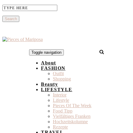
Toggle navigation
About
FASHION
Outfit
Shopping
Beauty
LIFESTYLE
Interior
Lifestyle
Pieces Of The Week
Food Tipp
Vielfältiges Franken
Hochzeitskolumne
Rezepte
TRAVEL