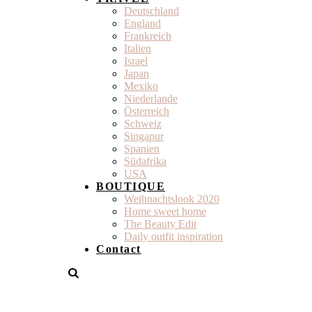
Deutschland
England
Frankreich
Italien
Israel
Japan
Mexiko
Niederlande
Österreich
Schweiz
Singapur
Spanien
Südafrika
USA
BOUTIQUE
Weihnachtslook 2020
Home sweet home
The Beauty Edit
Daily outfit inspiration
Contact