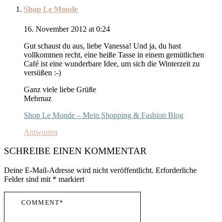
Shop Le Monde
16. November 2012 at 0:24
Gut schaust du aus, liebe Vanessa! Und ja, du hast
vollkommen recht, eine heiße Tasse in einem gemütlichen
Café ist eine wunderbare Idee, um sich die Winterzeit zu
versüßen :-)
Ganz viele liebe Grüße
Mehrnaz
Shop Le Monde – Mein Shopping & Fashion Blog
Antworten
SCHREIBE EINEN KOMMENTAR
Deine E-Mail-Adresse wird nicht veröffentlicht.
Erforderliche
Felder sind mit
*
markiert