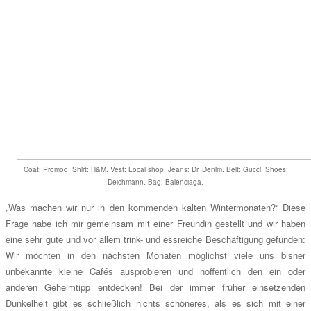
Coat: Promod. Shirt: H&M. Vest: Local shop. Jeans: Dr. Denim. Belt: Gucci. Shoes:
Deichmann. Bag: Balenciaga.
„Was machen wir nur in den kommenden kalten Wintermonaten?“ Diese
Frage habe ich mir gemeinsam mit einer Freundin gestellt und wir haben
eine sehr gute und vor allem trink- und essreiche Beschäftigung gefunden:
Wir möchten in den nächsten Monaten möglichst viele uns bisher
unbekannte kleine Cafés ausprobieren und hoffentlich den ein oder
anderen Geheimtipp entdecken! Bei der immer früher einsetzenden
Dunkelheit gibt es schließlich nichts schöneres, als es sich mit einer