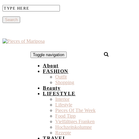
Toggle navigation
About
FASHION
Outfit
Shopping
Beauty
LIFESTYLE
Interior
Lifestyle
Pieces Of The Week
Food Tipp
Vielfältiges Franken
Hochzeitskolumne
Rezepte
TRAVEL