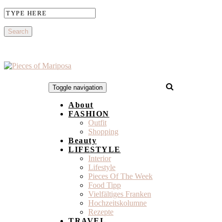
Toggle navigation
About
FASHION
Outfit
Shopping
Beauty
LIFESTYLE
Interior
Lifestyle
Pieces Of The Week
Food Tipp
Vielfältiges Franken
Hochzeitskolumne
Rezepte
TRAVEL