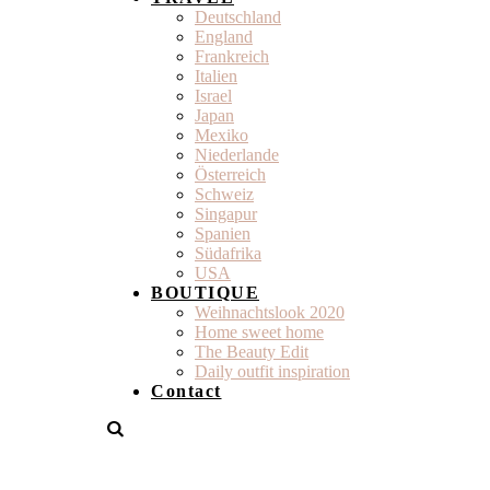
Deutschland
England
Frankreich
Italien
Israel
Japan
Mexiko
Niederlande
Österreich
Schweiz
Singapur
Spanien
Südafrika
USA
BOUTIQUE
Weihnachtslook 2020
Home sweet home
The Beauty Edit
Daily outfit inspiration
Contact