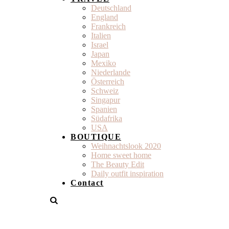
Deutschland
England
Frankreich
Italien
Israel
Japan
Mexiko
Niederlande
Österreich
Schweiz
Singapur
Spanien
Südafrika
USA
BOUTIQUE
Weihnachtslook 2020
Home sweet home
The Beauty Edit
Daily outfit inspiration
Contact