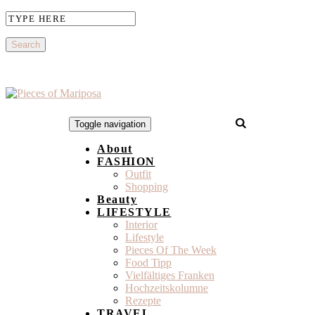
Toggle navigation
About
FASHION
Outfit
Shopping
Beauty
LIFESTYLE
Interior
Lifestyle
Pieces Of The Week
Food Tipp
Vielfältiges Franken
Hochzeitskolumne
Rezepte
TRAVEL