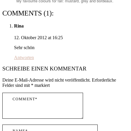
My favourite colours for fall: mustard, grey and bordeaux.
COMMENTS (1):
Rina
12. Oktober 2012 at 16:25
Sehr schön
Antworten
SCHREIBE EINEN KOMMENTAR
Deine E-Mail-Adresse wird nicht veröffentlicht.
Erforderliche
Felder sind mit
*
markiert