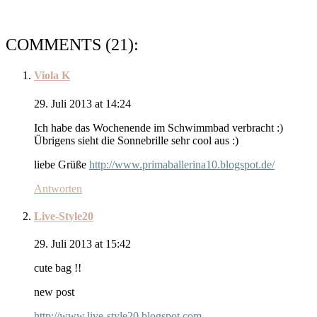
COMMENTS (21):
Viola K
29. Juli 2013 at 14:24
Ich habe das Wochenende im Schwimmbad verbracht :)
Übrigens sieht die Sonnebrille sehr cool aus :)
liebe Grüße
http://www.primaballerina10.blogspot.de/
Antworten
Live-Style20
29. Juli 2013 at 15:42
cute bag !!
new post
http://www.live-style20.blogspot.com