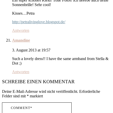
Ein super schönes Kleid! Tolle Fotos! Ich lieeebe auch deine
Sonnenbrille! Sehr cool!
Kisses…Petra
http://petralivinglove.blogspot.de/
Antworten
Amandine
3. August 2013 at 19:57
Such a lovely dress!! I have the same armband from Stella &
Dot ;)
Antworten
SCHREIBE EINEN KOMMENTAR
Deine E-Mail-Adresse wird nicht veröffentlicht.
Erforderliche
Felder sind mit
*
markiert