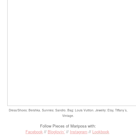
Dress/Shoes: Bershka.
Sunnies: Sandro. Bag: Louis Vuitton. Jewelry: Et
sy, Tiffany´s,
Vintag
e.
Follow Pieces of Mariposa with:
Facebook
//
Bloglovin´
//
Instagram
//
Lookbook