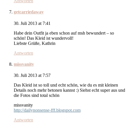
Antworten
getcarriedaway
30. Juli 2013 at 7:41
Habe dein Outfit ja eben schon auf msh bewundert – so
schön! Das Kleid ist wundervoll!
Liebste Grüße, Kathrin
Antworten
missvanity
30. Juli 2013 at 7:57
Das Kleid ist so toll und echt schön, wie du es mit kleinen
Details noch mehr betonen kannst :) Siehst echt super aus und
die Fotos sind total schön
missvanity
http://dailynonsense-fff.blogspot.com
Antworten