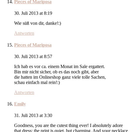
Pieces of Mariposa
30. Juli 2013 at 8:19
Wie süß von dir, danke!:)
Antworten
Pieces of Mariposa
30. Juli 2013 at 8:57
Ich hab es vor ca. einem Monat im Sale ergattert.
Bin mir nicht sicher, ob es das noch gibt, aber
die hatten im Onlineshop ganz viele tolle Sachen,
schau einfach mal rein!:)
Antworten
Emily
31. Juli 2013 at 3:30
Goodness, you are the cutest thing ever! I absolutely adore
that dress; the print is quiet, but charming. And your necklace