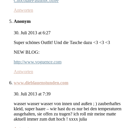
ChocolateFashionCoffee
Antworten
Anonym
30. Juli 2013 at 6:27
Super schönes Outfit! Und die Tasche dazu <3 <3 <3
NEW BLOG:
http://www.voguence.com
Antworten
www.dieblauenstunden.com
30. Juli 2013 at 7:39
wasser wasser wasser von innen und außen ; ) zauberhaftes
kleid, super haare – wie hast du es nur bei den temperaturen
ausgehalten, sie offen zu tragen? ich roll mir meine matte
aktuell immer zum dutt hoch ! xxxx julia