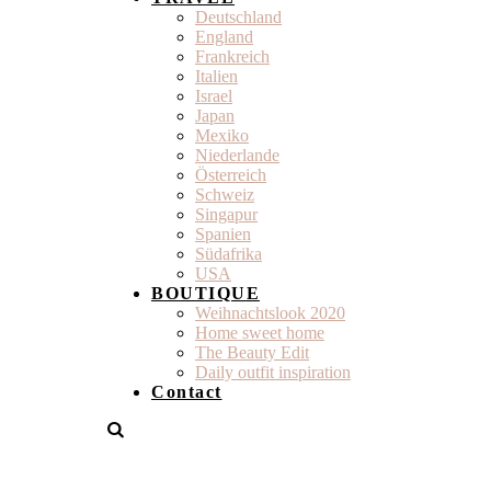
Deutschland
England
Frankreich
Italien
Israel
Japan
Mexiko
Niederlande
Österreich
Schweiz
Singapur
Spanien
Südafrika
USA
BOUTIQUE
Weihnachtslook 2020
Home sweet home
The Beauty Edit
Daily outfit inspiration
Contact