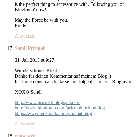
is the perfect thing to accessorize with. Following you on
Bloglovin' now!
May the Force be with you.
Emily
Antworten
Sandl Prizmah
31. Juli 2013 at 9:27
Wunderschönes Kleid!
Danke für deinen Kommentar auf meinem Blog :)
Ich finde deinen auch klasse und folge dir nun via Bloglovin!
XOXO Sandl
http://www.prizmah.blogspot.com
http://www.bloglovin.com/prizmahfashionblog
https://www.facebook.com/prizmahblog
Antworten
wmw style