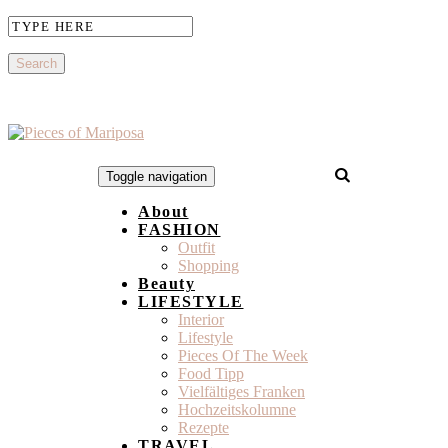
Toggle navigation
About
FASHION
Outfit
Shopping
Beauty
LIFESTYLE
Interior
Lifestyle
Pieces Of The Week
Food Tipp
Vielfältiges Franken
Hochzeitskolumne
Rezepte
TRAVEL