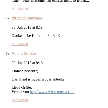
"zuen" Haaren momentan einfach nicht so leiden..:)
Antworten
Pieces of Mariposa
30. Juli 2013 at 8:18
Danke, liebe Kathrin! <3 <3 <3
Antworten
Who is Mocca?
30. Juli 2013 at 8:18
Einfach perfekt :)
Das Kleid ist super, ist das aktuell?
Liebe Grüße,
Verena von
http://www.whoismocca.com
Antworten